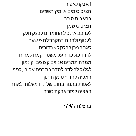
1 אבקת אפיה 
חצי כוס מים או מיץ תפוזים
רבע כוס סוכר 
חצי כוס שמן 
לערבב את כול החומרים לבצק חלק
לעטוף ולהניח במקרר לחצי שעה
לאחר מכן לחלק ל 5 כדורים 
לרדד כול כדור על משטח קמח למרוח 
ממרח תמרים אגוזים קצוצים וקינמון
לגלגל לרולדה לסדר בתבנית אפיה , לפני 
האפיה לחרוץ סימן חיתוך
לאפות בתנור בחום של 180 מעלות, לאחר 
האפיה לפזר אבקת סוכר 
בהצלחה🌹🌹