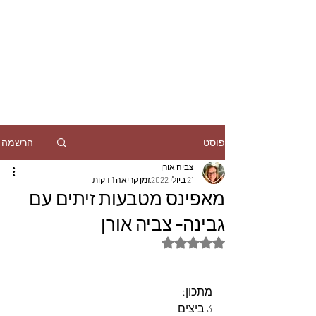
הרשמה
פוסט
צביה אורן
21 ביולי 2022
זמן קריאה 1 דקות
מאפינס מטבעות זיתים עם
גבינה- צביה אורן
דירוג של NaN מתוך 5 כוכבים
מתכון:
3 ביצים