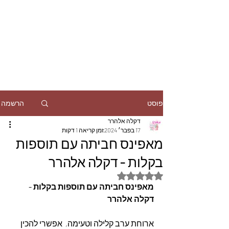
הרשמה
פוסט
דקלה אלהרר
17 בפבר׳ 2024
זמן קריאה 1 דקות
מאפינס חביתה עם תוספות
בקלות - דקלה אלהרר
דירוג של NaN מתוך 5 כוכבים
מאפינס חביתה עם תוספות בקלות - 
דקלה אלהרר
ארוחת ערב קלילה וטעימה,  אפשרי להכין 