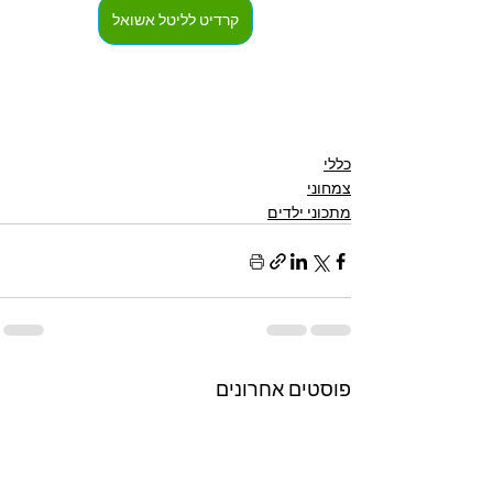
קרדיט לליטל אשואל
כללי
צמחוני
מתכוני ילדים
פוסטים אחרונים