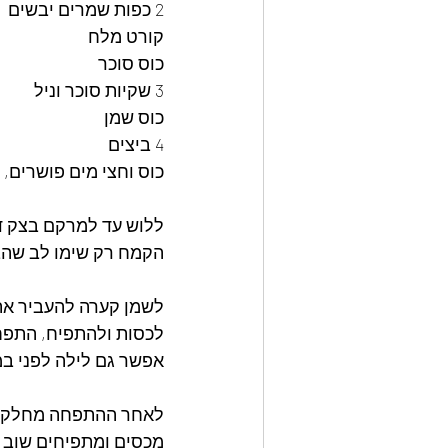
2 כפות שמרים יבשים
קורט מלח
כוס סוכר
3 שקיות סוכר וניל
כוס שמן
4 ביצים
כוס וחצי מים פושרים, 
ללוש עד למרקם בצק דב
הקמח רק שימו לב שהב
לשמן קערה להעביר את
לכסות ולהתפיח, התפח
אפשר גם לילה לפני ב
לאחר ההתפחה מחלקים את ה
מכסים ומתפיחים שוב לפחות