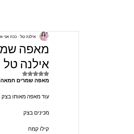
אילנה טל - ככה אני א
מאפה שמרי
אילנה טל
דירוג של NaN מתוך 5 כוכבים
מאפה שמרים חמאה ו
עוד מאפה מאותו בצק ב
מכינים בצק
קילו קמח