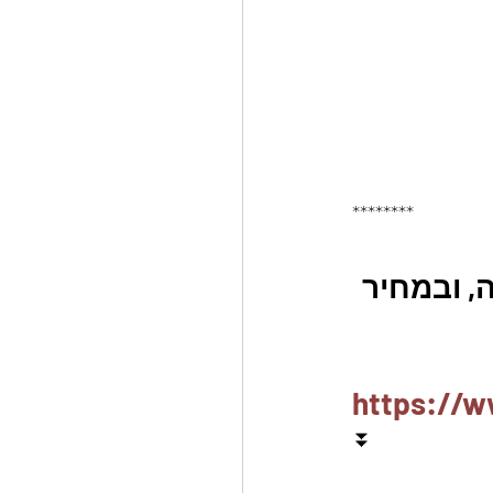
********
, ובמחיר 
https://w
⏬