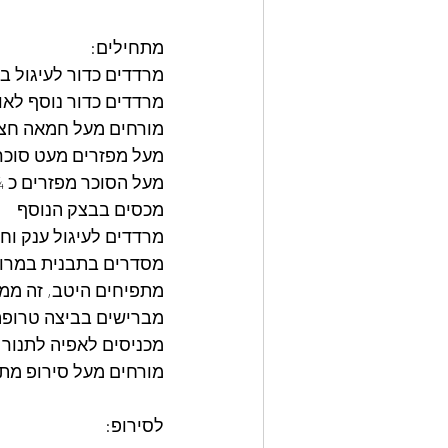
מתחילים:
מרדדים כדור לעיגול ב
מרדדים כדור נוסף לאות
מורחים מעל חמאה חצי
מעל מפזרים מעט סוכר, בער
מעל הסוכר מפזרים כ ¾
מכסים בבצק הנוסף
מרדדים לעיגול ענק וח
מסדרים בתבנית במרוו
מתפיחים היטב, זה ממ
מברישים בביצה טרופה
מכניסים לאפיה לתנור שחומם מראש
מורחים מעל סירופ מת
לסירופ: