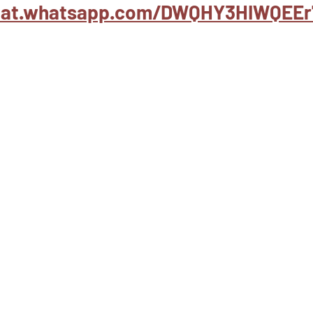
chat.whatsapp.com/DWQHY3HIWQEEr