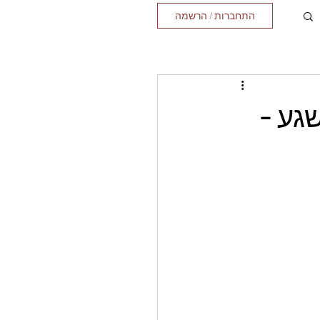
התחברות / הרשמה
גע -