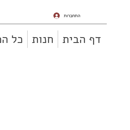
התחברות
דף הבית
חנות
כל המ