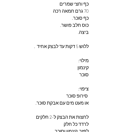
כף וחצי שמרים
70 גרם חמאה רכה
כף סוכר.
כוס חלב פושר.
ביצה.
ללוש 5 דקות עד לבצק אחיד  .
מילוי: 
קינמון
סוכר
ציפוי: 
 סירופ סוכר
או מעט מים עם אבקת סוכר.
לחצות את הבצק ל-2 חלקים
לרדד כל חלק
לפזר  קינמון וסוכר