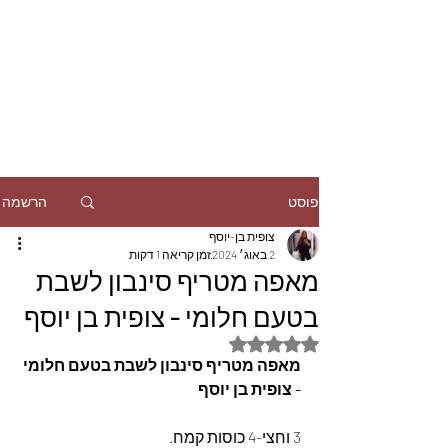
הרשמה
פוסט
צופית בן-יוסף
2 באוג׳ 2024
זמן קריאה 1 דקות
מאפה מטריף סינבון לשבת
בטעם חלומי - צופית בן יוסף
דירוג של NaN מתוך 5 כוכבים
מאפה מטריף סינבון לשבת בטעם חלומי 
- צופית בן יוסף
3 וחצי-4 כוסות קמח.