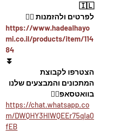
🇮🇱
לפרטים ולהזמנות 👇🏼
https://www.hadealhayo
mi.co.il/products/item/114
84
⏬
הצטרפו לקבוצת 
המתכונים והמבצעים שלנו 
בוואטסאפ👇🏽
https://chat.whatsapp.co
m/DWQHY3HIWQEEr75qla0
fEB