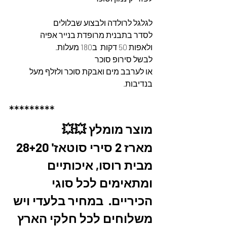
לגלגל לרולדה ולבצוע שבלולים
לסדר בתבנית מרופדת בנייר אפיה
ולאפות 50 דקות  ב180 מעלות.
לבשל סירופ סוכר
או לערבב מים ואבקת סוכר ולזלף מעל 
בנדיבות.
*********
מוצר מומלץ 💥💥
מארז 2 סירי סוטאז' 28+20 
מבית רוסו, איכותיים 
ומתאימים לכל סוגי 
הכיריים.  במחיר בלעדי ויש 
משלוחים לכל חלקי הארץ 