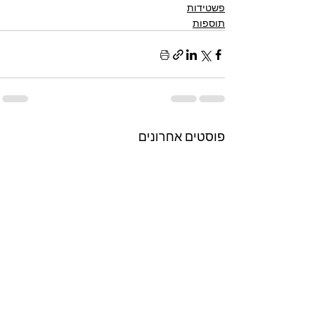
פשטידות
תוספות
פוסטים אחרונים