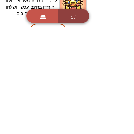
לחגים, ברכות לאירועים ועוד!
הורידו בחינם עכשיו ושלחו
ברכה לאהובים
הורדה