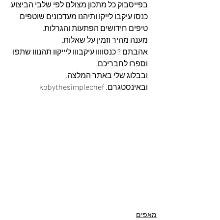
בפייסבוק כל מתכון מצולם לפי שלבי הביצוע.
כנסו עיקבו לייקו ותיהנו מעדכונים שוטפים 
טיפים חידושים הפתעות והגרלות.
מענה מהיר וזמין על שאלות.
אהבתם ? כנסוווו עיקבווו ליייקוו תהנווו שתפו 
וספרו לחבריכם. 
ובבלוג שלי באתר המלצה. 
ובאינסטגרם. kobythesimplechef
מאפים