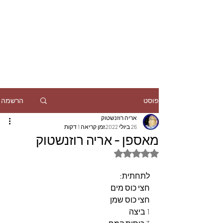
הרשמה
פוסט
אריה רוזנשטוק
26 ביולי 2022
זמן קריאה 1 דקות
מאספן - אריה רוזנשטוק
דירוג של NaN מתוך 5 כוכבים
לתחתית:
חצי כוס מים
חצי כוס שמן
1 ביצה