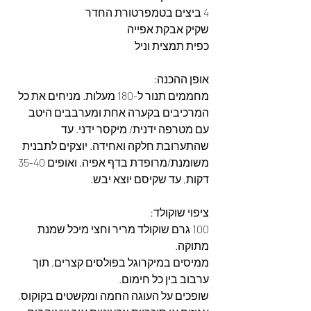
4 ביצים בטמפרטורת החדר
שקיק אבקת אפייה
כפית תמצית וניל
אופן ההכנה:
מחממים תנור ל-180 מעלות. מניחים את כל 
המרכיבים בקערה אחת ומערבבים היטב 
עם מטרפה ידנית/ מיקסר ידני. עד 
שהתערובת חלקה ואחידה. יוצקים לתבנית 
משומנת/מרופדת בדף אפיה. ואופים 35-40 
דקות, עד שקיסם יוצא יבש.
ציפוי שוקולד:
100 גרם שוקולד מריר וחצי מיכל שמנת 
מתוקה. 
ממיסים במיקרוגל בפולסים קצרים, תוך 
ערבוב בין כל חימום. 
שופכים על העוגה החמה ומקשטים בקוקוס, 