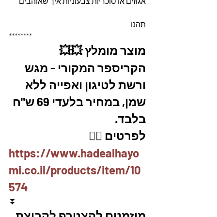
אגוזים או סוכריות צבעוניות איך שאוהבים
תהנו
********
מוצר מומלץ 💥💥
הקריספר המקורי - מגש 
ורשת לטיגון ואפייה ללא 
שמן, במחיר בלעדי 69 ש"ח 
בלבד. 
לפרטים 👇🏼
https://www.hadealhayo
mi.co.il/products/item/10
574
⏬
מוזמנים להצטרף לקבוצת 