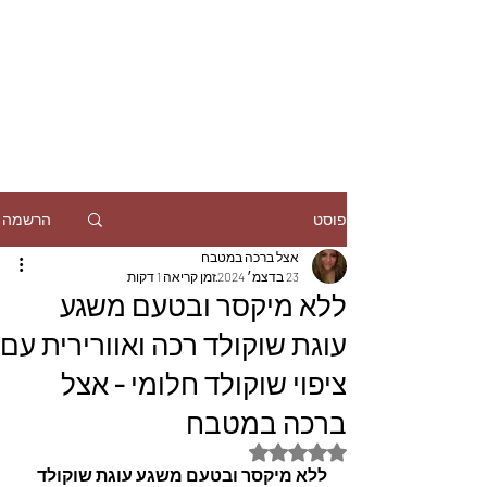
הרשמה
פוסט
אצל ברכה במטבח
23 בדצמ׳ 2024
זמן קריאה 1 דקות
ללא מיקסר ובטעם משגע
עוגת שוקולד רכה ואוורירית עם
ציפוי שוקולד חלומי - אצל
ברכה במטבח
דירוג של NaN מתוך 5 כוכבים
ללא מיקסר ובטעם משגע עוגת שוקולד 