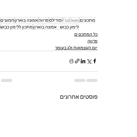
מתכונים
FooDeals
פודילס
פרווה
אמונה בוארון
חמוצים
לימון כבוש - אמונה בוארון
מתכון ללימון כבוש
כל המתכונים
פרווה
יום העצמאות ולג בעומר
פוסטים אחרונים