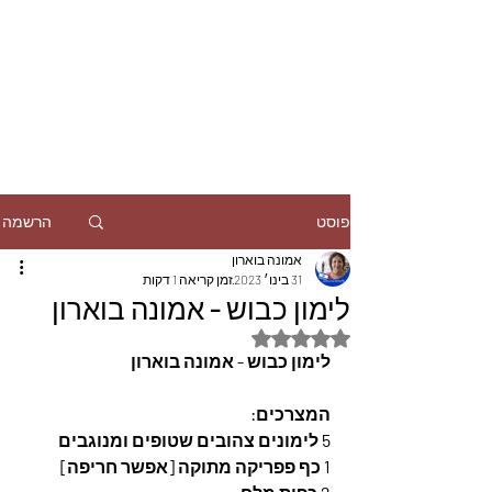
הרשמה
פוסט
אמונה בוארון
31 בינו׳ 2023
זמן קריאה 1 דקות
לימון כבוש - אמונה בוארון
דירוג של NaN מתוך 5 כוכבים
לימון כבוש - אמונה בוארון
המצרכים:
5 לימונים צהובים שטופים ומנוגבים
1 כף פפריקה מתוקה [אפשר חריפה]