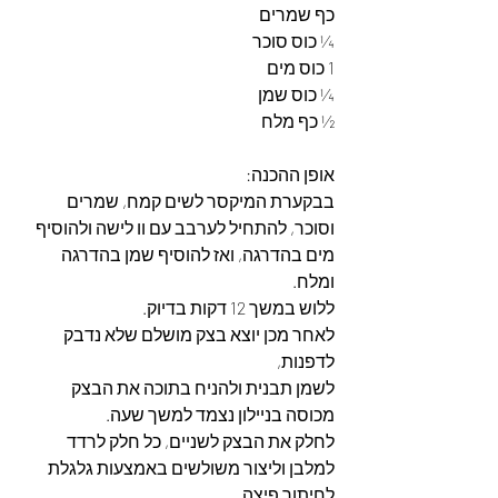
כף שמרים
¼ כוס סוכר
1 כוס מים
¼ כוס שמן
½ כף מלח
אופן ההכנה:
בבקערת המיקסר לשים קמח, שמרים 
וסוכר, להתחיל לערבב עם וו לישה ולהוסיף 
מים בהדרגה, ואז להוסיף שמן בהדרגה 
ומלח.
ללוש במשך 12 דקות בדיוק.
לאחר מכן יוצא בצק מושלם שלא נדבק 
לדפנות, 
לשמן תבנית ולהניח בתוכה את הבצק 
מכוסה בניילון נצמד למשך שעה.
לחלק את הבצק לשניים, כל חלק לרדד 
למלבן וליצור משולשים באמצעות גלגלת 
לחיתוך פיצה.