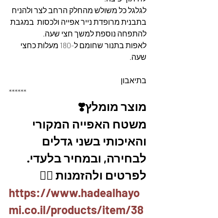
לגלגל כל משולש מהחלק הרחב לצר ולהניח 
בתבנית מרופדת נייר אפייה ולכסות  במגבת 
להתפחה נוספת למשך חצי שעה.
לאפות בתנור שחומם ל-180 מעלות כחצי 
שעה. 
בתיאבון
******
מוצר מומלץ❣️
משטח האפייה המקורי 
והאיכותי בשני גדלים 
לבחירה, ובמחיר בלעדי.
לפרטים ולהזמנות 👇🏼
https://www.hadealhayo
mi.co.il/products/item/38