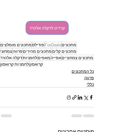
קרדיט לדקלה אלהרר
מתכונים
FooDeals
פודילס
מתכונים מומלצים
מתכונים קלים
מתכונים מהירים
פרווה
צמחוני
מתכונים צמחוניים
אפייה
מאפים
לחמניות
דקלה אלהרר
קרואסון
לחמניות קרואסון
כל המתכונים
פרווה
כללי
פוסטים אחרונים