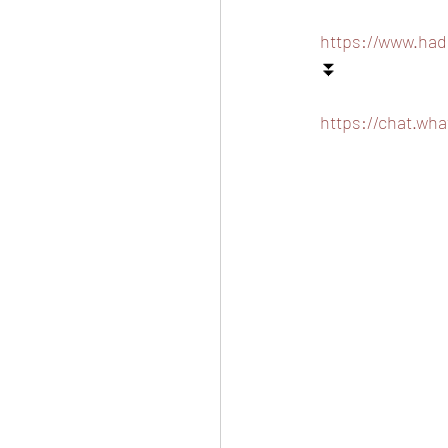
https://www.had
⏬
https://chat.wh