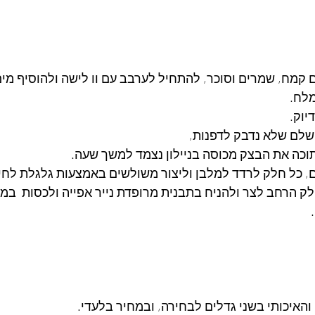
מח, שמרים וסוכר, להתחיל לערבב עם וו לישה ולהוסיף מים 
מלח.
שלם שלא נדבק לדפנות, 
וכה את הבצק מכוסה בניילון נצמד למשך שעה.
 כל חלק לרדד למלבן וליצור משולשים באמצעות גלגלת לחית
ק הרחב לצר ולהניח בתבנית מרופדת נייר אפייה ולכסות  ב
האיכותי בשני גדלים לבחירה, ובמחיר בלעדי.