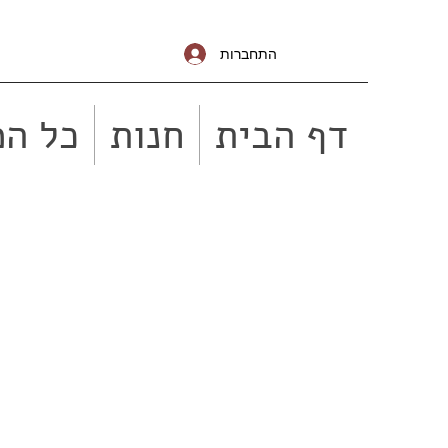
התחברות
דף הבית
חנות
כל המ