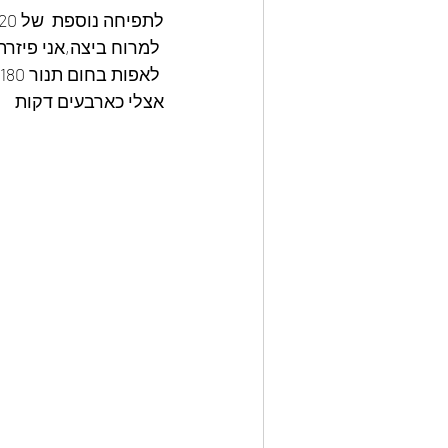
לתפיחה נוספת  של 20 דקות.
 למרוח ביצה,אני פיזרתי שומשום ופרג 
 לאפות בחום תנור 180 מעלות
אצלי כארבעים דקות