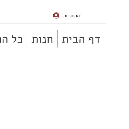
התחברות
דף הבית
חנות
כל המ