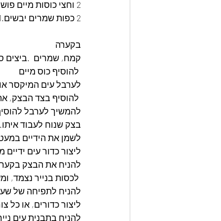
2 וחצי כוסות מיים פושרים להוסיף בהדרגה!!
2 כפות שמרים יבשים.1 כף מלח דק.
בקערה 
קמח, שמרים  .ביצים סו
 להוסיף כוס מיים 
לערבל עים המיקסר או ע
 להוסיף בצד הבצק, את המלח  ,
להמשיך לערבל להוסיף 
בצק שנוח לעבוד איתו.
לשמן את הידיים במעט 
ליצור כדור עים ידיים מ
להניח את הבצק בקערה
 לכסות בנייר נצמד, ומעל מגבת,
להניח לתפיחה של שעה
ליצור כדורים, או כל צו
להניח בתבנית עים נייר