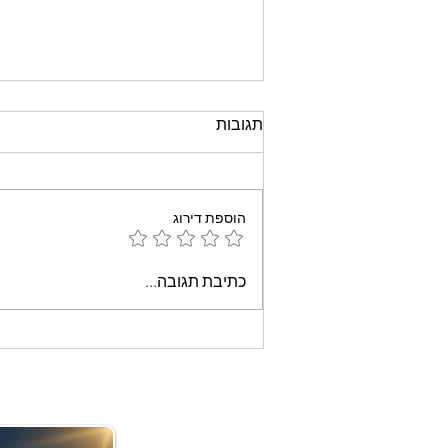
תגובות
הוספת דירוג
עוגת שוקולד קלה וממכרת
כתיבת תגובה...
שאופים במיקרוגל - אמונה
בוארון