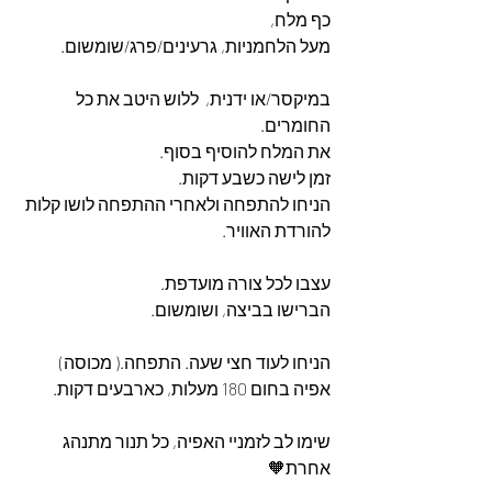
כף מלח,
מעל הלחמניות, גרעינים/פרג/שומשום.
במיקסר/או ידנית,  ללוש היטב את כל 
החומרים. 
את המלח להוסיף בסוף.
זמן לישה כשבע דקות. 
הניחו להתפחה ולאחרי ההתפחה לושו קלות 
להורדת האוויר.
עצבו לכל צורה מועדפת. 
הברישו בביצה, ושומשום.
הניחו לעוד חצי שעה. התפחה.( מכוסה)
אפיה בחום 180 מעלות, כארבעים דקות. 
שימו לב לזמניי האפיה, כל תנור מתנהג 
אחרת🧡