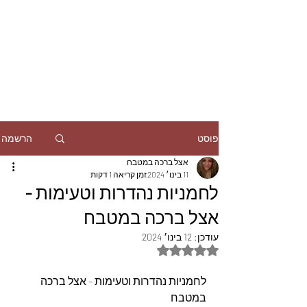
הרשמה
פוסט
אצל ברכה במטבח
11 בינו׳ 2024
זמן קריאה 1 דקות
לחמניות נהדרות וטעימות -
אצל ברכה במטבח
עודכן:
12 בינו׳ 2024
דירוג של NaN מתוך 5 כוכבים
לחמניות נהדרות וטעימות - אצל ברכה 
במטבח