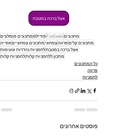
אצל ברכה במטבח
מתכונים
FooDeals
פודילס
מתכונים מומלצים
מתכונים קלים
פרווה
צמחוני
מתכונים צמחוניים
אפייה
אצל ברכה במטבח
לחמניות נהדרות וטעימות
מתכון ללחמניות קלות
לחמניות קלות
כל המתכונים
פרווה
לחמניות
פוסטים אחרונים