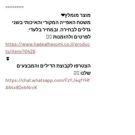
**********
מוצר מומלץ❤
משטח האפייה המקורי והאיכותי בשני 
גדלים לבחירה, ובמחיר בלעדי.
לפרטים ולהזמנות 👇🏼
https://www.hadealhayomi.co.il/produc
ts/item/10426
⏬
הצטרפו לקבוצת הדילים והמבצעים 
שלנו 👇🏽
https://chat.whatsapp.com/FzYJ4qfYHf
A64x8DebNrcK