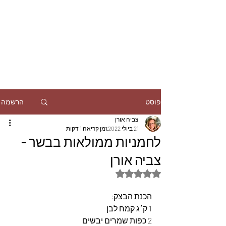
הרשמה
פוסט
צביה אורן
21 ביולי 2022
זמן קריאה 1 דקות
לחמניות ממולאות בבשר -
צביה אורן
דירוג של NaN מתוך 5 כוכבים
הכנת הבצק:
1 ק׳ג קמח לבן
2 כפות שמרים יבשים