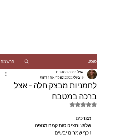
הרשמה
פוסט
אצל ברכה במטבח
19 ביולי 2022
זמן קריאה 1 דקות
לחמניות מבצק חלה - אצל
ברכה במטבח
דירוג של NaN מתוך 5 כוכבים
מצרכים:
שלוש וחצי כוסות קמח מנופה
1 כף שמרים יבשים