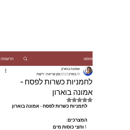
הרשמה
פוסט
אמונה בוארון
18 במרץ 2023
זמן קריאה 1 דקות
לחמניות כשרות לפסח -
אמונה בוארון
דירוג של NaN מתוך 5 כוכבים
לחמניות כשרות לפסח - אמונה בוארון
המצרכים: 
 1 וחצי כוסות מים