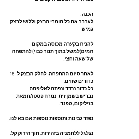
הכנה:
לערבב את כל חומרי הבצק וללוש לבצק 
גמיש.
להניח בקערה מכוסה במקום 
חמים(למשל בתוך תנור כבוי) להתפחה 
של שעה וחצי.
לאחר סיום ההתפחה, לחלק הבצק ל- 16 
כדורים שווים.
כל כדור נרדד ונפתח לאליפסה.
נבריש בשמן זית, נמרח פסטו/חמאת 
בזיליקום, טפנד.
נפזר גבינות ותוספות נוספות אם בא לנו.
נגלגל ללחמניה בזהירות, תוך הידוק קל.