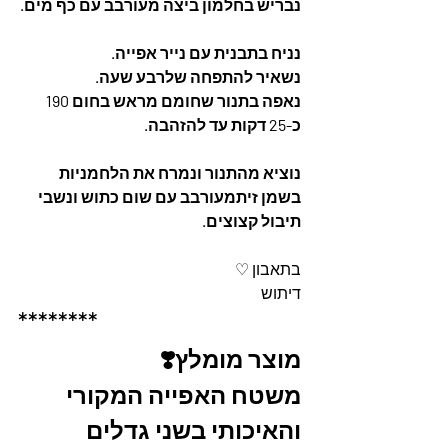
נבריש בחלמון ביצה מעורבב עם כף מים.
נניח בתבנית עם נייר אפייה.
נשאיר להתפחה שלרבע שעה.
נאפה בתנור שחומם מראש בחום 190 
כ-25 דקות עד להזהבה.
נוציא מהתנור ונמרח את הלחמניות 
בשמן זיתמעורבב עם שום כתוש ונשבי 
תיבול קצוצים.
בתאבון ♡
דיתוש
********
מוצר מומלץ❣️
משטח האפייה המקורי 
והאיכותי בשני גדלים 