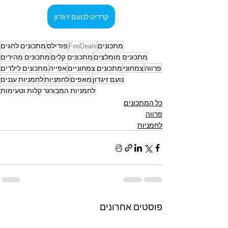
קרדיט לנועם זיגדון
מתכונים
FooDeals
פודילס
מתכונים לחגים
מתכונים מומלצים
מתכונים קלים
מתכונים מהירים
פרווה
צמחוני
מתכונים צמחוניים
אפייה
מתכונים לילדים
נועם זיגדון
מאפים
לחמניות
לחמניות עננים
לחמניות המבורגר קלות וטעימות
כל המתכונים
פרווה
לחמניות
פוסטים אחרונים