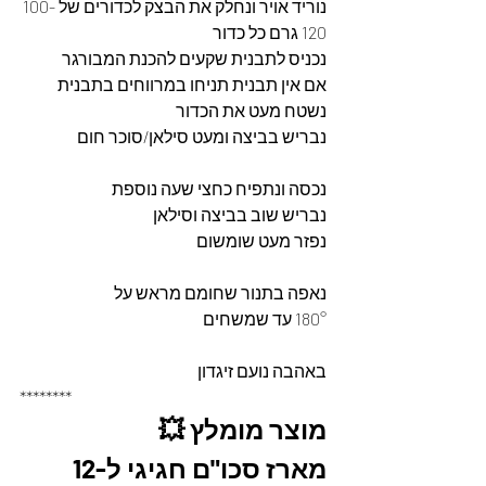
נוריד אויר ונחלק את הבצק לכדורים של 100-
120 גרם כל כדור 
נכניס לתבנית שקעים להכנת המבורגר 
אם אין תבנית תניחו במרווחים בתבנית 
נשטח מעט את הכדור 
נבריש בביצה ומעט סילאן/סוכר חום 
נכסה ונתפיח כחצי שעה נוספת 
נבריש שוב בביצה וסילאן 
נפזר מעט שומשום 
נאפה בתנור שחומם מראש על 
180° עד שמשחים 
באהבה נועם זיגדון 
********
מוצר מומלץ 💥
מארז סכו"ם חגיגי ל-12 