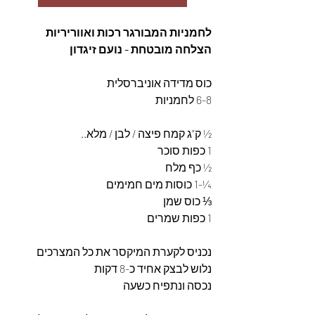
לחמניות המבורגר רכות ואווריריות 
הצלחה מובטחת - נועם זיגדון
כוס מדידה אוניברסלית 
6-8 לחמניות 
½ ק"ג קמח פיצה / לבן / מלא.. 
1 כפות סוכר 
½ כף מלח 
¼-1 כוסות מים חמימים 
⅓ כוס שמן 
1 כפות שמרים 
נכניס לקערת המיקסר את כל המצרכים 
נלוש לבצק אחיד כ-8 דקות 
נכסה ונתפיח כשעה 