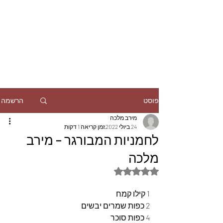
הרשמה
פוסט
מירב מלכה
24 ביולי 2022
זמן קריאה 1 דקות
לחמניות המבורגר – מירב
מלכה
דירוג של NaN מתוך 5 כוכבים
1 קילו קמח
2 כפות שמרים יבשים
4 כפות סוכר