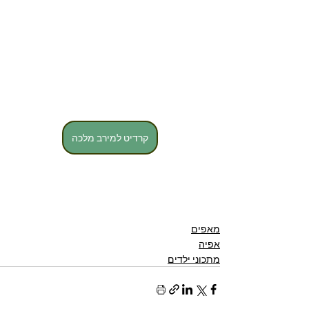
קרדיט למירב מלכה
מאפים
אפיה
מתכוני ילדים