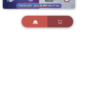
i
X
ברכות ואיחולים - אפליקציית הברכות של ישראל
ברכות ליום הולדת, ברכות
לחגים, ברכות לאירועים ועוד!