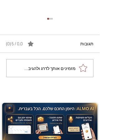
תגובות
0.0 / 5 ‏(0)
מתכון מנצח עוגת מייפל
מזמינים אותך לדרג ולהגיב...
שוקולד בחושה וקלה - זיוה
כהן