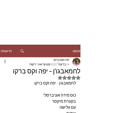
הרשמה
פוסט
יפה וקס ברקו
24 בדצמ׳ 2022
זמן קריאה 1 דקות
לחמאבגו'ן - יפה וקס ברקו
דירוג של NaN מתוך 5 כוכבים
לחמאבגו'ן - יפה וקס ברקו
כוס מידה אוניברסלי
בקערת מיקסר
עם וולישה