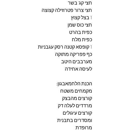
חצי קג' בשר
חצי צרור פטרוזילה קצוצה
1 בצל קצוץ
חצי כוס שמן
כפית בהרט
כפית מלח
1 קופסא קטנה רסק עגבניות
כף פפריקה מתוקה
מערבבים היטב
לעיסה אחידה
הכנת הלחמאבגון: 
מקמחים משטח
קורצים מהבצק
מרדדים לעלה דק
קורצים עיגולים
ומסדרים בתבנית
מרופדת