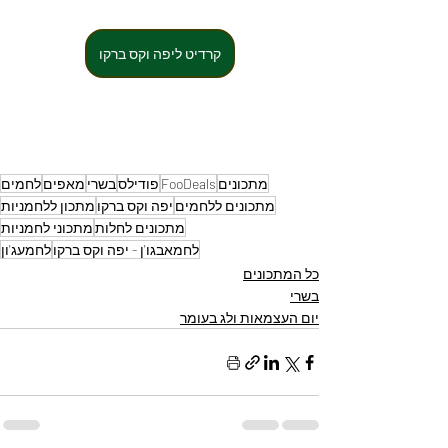
קרדיט ליפה וקס ברקו
מתכונים
FooDeals
פודילס
בשרי
מאפים
לחמים
מתכונים ללחמים
יפה וקס ברקו
מתכון ללחמניות
מתכונים לחלות
מתכוני לחמניות
לחמאבגו'ן - יפה וקס ברקו
לחמעג'ון
כל המתכונים
בשרי
יום העצמאות ולג בעומר