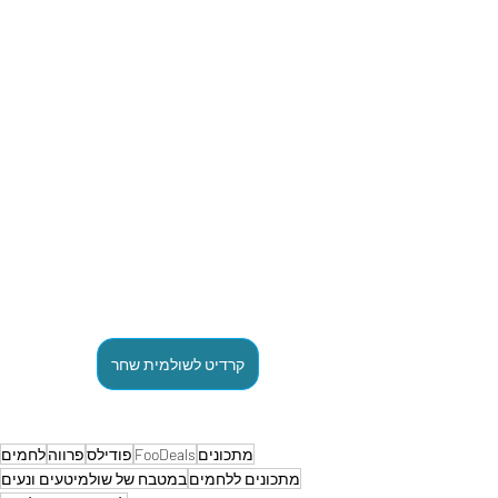
קרדיט לשולמית שחר
מתכונים
FooDeals
פודילס
פרווה
לחמים
מתכונים ללחמים
במטבח של שולמיטעים ונעים