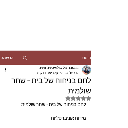
הרשמה
פוסט
במטבח של שולמיטעים ונעים
17 בינו׳ 2023
זמן קריאה 1 דקות
לחם בניחוח של בית - שחר
שולמית
דירוג של NaN מתוך 5 כוכבים
לחם בניחוח של בית - שחר שולמית
מידות אוניברסליות