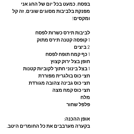
בפסח, כמעט בכל יום של החג אני 
מפנקת בלביבות מסוגים שונים, זה קל 
ומקסים! 
לביבות תירס כשרות לפסח
1 קופסה קטנה תירס מתוק
2 ביצים
1 כף קמח תופח לפסח 
חופן בצל ירוק קצוץ
1 בצל בינוני חתוך לקוביות קטנות
חצי כוס בולגרית מפוררת
חצי כוס גבינה צהובה מגורדת
חצי כוס קמח מצה
מלח
פלפל שחור
אופן ההכנה:
בקערה מערבבים את כל החומרים היטב.