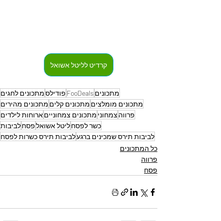
קרדיט לליטל אשואל
מתכונים
FooDeals
פודילס
מתכונים לחגים
מתכונים מומלצים
מתכונים קלים
מתכונים מהירים
פרווה
צמחוני
מתכונים צמחוניים
ארוחות לילדים
כשר לפסח
ליטל אשואל
פסח
לביבות
לביבות תירס שמכינים ברגע
לביבות תירס כשרות לפסח
כל המתכונים
פרווה
פסח