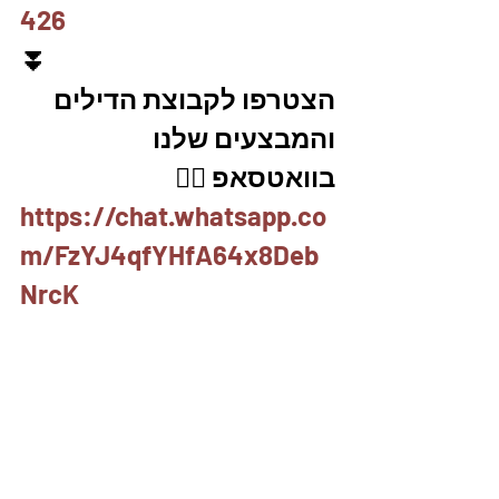
426
⏬
הצטרפו לקבוצת הדילים 
והמבצעים שלנו 
בוואטסאפ 👇🏽
https://chat.whatsapp.co
m/FzYJ4qfYHfA64x8Deb
NrcK