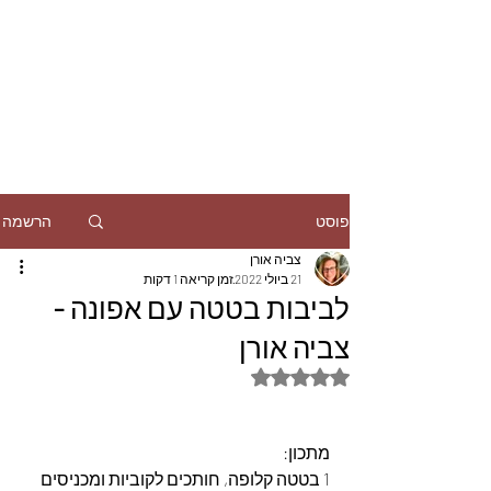
הרשמה
פוסט
צביה אורן
21 ביולי 2022
זמן קריאה 1 דקות
לביבות בטטה עם אפונה -
צביה אורן
דירוג של NaN מתוך 5 כוכבים
מתכון:
1 בטטה קלופה, חותכים לקוביות ומכניסים 