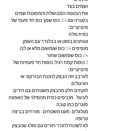
ושמים בצד.
את הבטטה המבושלת והמסוננת שמים 
בקערה עם 3/4 כוס שמן( כוס חד פעמי של 
מים קרים)
כפית מלח
וטוחנים במוט או בבלנדר עם השמן, 
מוסיפים 1/4 כוס שומשום מלא או לבו
1/4 כוס שומשום שחור
3 כוסות קמח רגיל( כוסות חד פעמיות של 
מים קרים)
לערבב וזה הבצק להכנת הבורקס  או 
העיגולים
לוקחים חלק מהבצק משטחים עם הידים 
לעיגול , מכניסים כפית מהמילוי של האפונה
סוגרים כמו קובה.
מגלגלים, מעט משטחים , מורחים בביצה 
טרופה,
לא לשכוח לחורר חורים עם מזלג שהבצק 