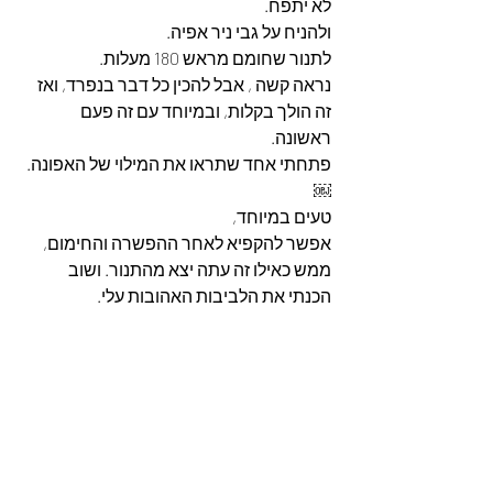
לא יתפח.
ולהניח על גבי ניר אפיה.
לתנור שחומם מראש 180 מעלות.
נראה קשה , אבל להכין כל דבר בנפרד, ואז 
זה הולך בקלות, ובמיוחד עם זה פעם 
ראשונה.
פתחתי אחד שתראו את המילוי של האפונה.
￼
טעים במיוחד,
אפשר להקפיא לאחר ההפשרה והחימום, 
ממש כאילו זה עתה יצא מהתנור. ושוב 
הכנתי את הלביבות האהובות עלי.