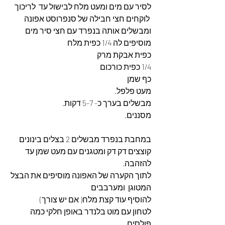
לסיר עם מים ומעט מלח לבישול עד  לריכוך
 לוקחים חצי חבילה של סנפרוסט אפונה 
ומבשלים אותה בנפרד עם חצי סיר מים
מוסיפים לה 1/4 כפית מלח
כפית אבקת מרק
1/4 כפית כורכום
כף שמן
מעט פלפל.
מבשלים בערך כ- 5-7 דקות.
מסננים.
במחבת בנפרד מבשלים 2 בצלים בינונים 
קוצצים דק דק ומטגנים עם מעט שמן עד 
להזהבה.
לתוך הקערה של האפונה מוסיפים את הבצל 
המטוגן  ומערבבים
להוסיף עוד קצת מלח( אם יש צורך)
לטחון עם מוט בלנדר באופן חלקי כמה 
פולסים,