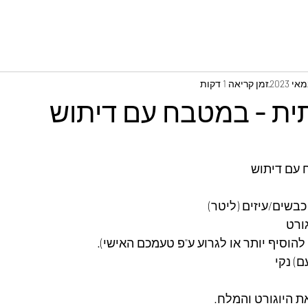
זמן קריאה 1 דקות
ית - במטבח עם דיתוש
 עם דיתוש
כבשים/עיזים (ליטר)
וסיף יותר או לגרוע ע"פ טעמכם האישי).
) נקי
 היוגורט והמלח.