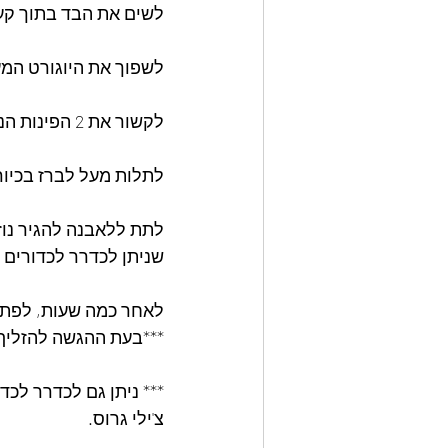
לשים את הבד בתוך קע
לשפוך את היוגורט המע
לקשור את 2 הפינות הנגדיות של החיתול ואת השתיים הנותרות.
לתלות מעל לברז בכיור 
לתת ללאבנה להגיר נוז
שניתן לכדרר לכדורים א
לאחר כמה שעות, לפתו
***בעת ההגשה להזליף 
*** ניתן גם לכדרר לכ
צ'ילי גרוס.