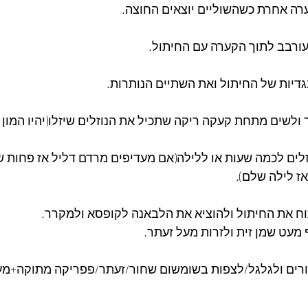
רה אחרת כשהשוליים יוצאים החוצה.
ורבב לתוך הקערה עם החיתול.
ולשים מתחת קעקה ריקה שתכיל את הנוזלים שיזלו(יהיו המון נו
לים לכמה שעות או ללילה(אם מעדיפים מרדם דליל אז פחות ש
ז לילה שלם).
ח את החיתול ולהוציא את הלבאנה לקופסא ולמקרר.
מעט שמן זית ולזרות מעל זעתר.
דורים ולגלגל/לצפות בשומשום שחור/זעתר/פפריקה מתוקה+מע