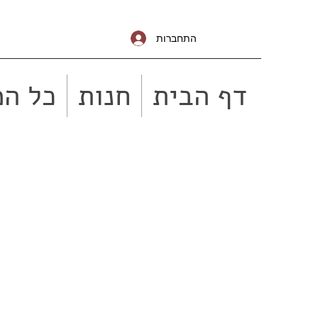
התחברות
דף הבית
חנות
כל המ