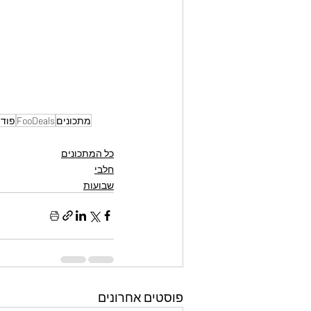
מתכונים
FooDeals
פודי
כל המתכונים
חלבי
שבועות
פוסטים אחרונים