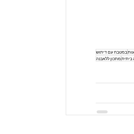
עות
במטבח עם דיתוש
 ביתית
מתכון ללאבנה