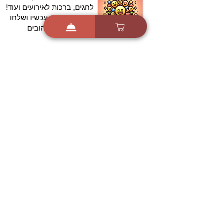
לחגים, ברכות לאירועים ועוד!
הורידו בחינם עכשיו ושלחו
ברכה לאהובים
הורדה