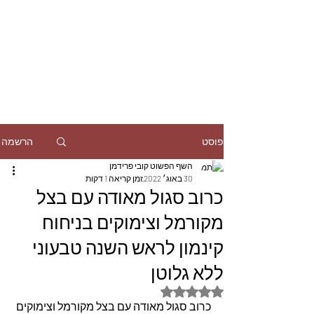
הרשמה
פוסט
השף הפשוט קובי פרידמן
30 באוג׳ 2022
זמן קריאה 1 דקות
כרוב סגול מאודה עם בצל
מקורמל וצימוקים בניחוח
קינמון לראש השנה טבעוני
ללא גלוטן
דירוג של NaN מתוך 5 כוכבים
כרוב סגול מאודה עם בצל מקורמל וצימוקים 