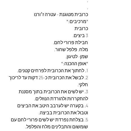
.
.
כרובית מטוגנת - עטרה ז׳ורנו
*מרכיבים:*
כרובית
3 ביצים.
חבילת פרורי לחם.
מלח, פלפל שחור.
שמן- לטיגון.
*אופן ההכנה:*
1. לחתוך את הכרובית לפרחים קטנים.
2. לבשל את הכרובית כ-25 דקות עד לריכוך 
חלקי.
3. יש לשים את הכרובית בתוך מסננת 
להתקררות ולהורדת הנוזלים.
4. בקערה יש לערבב היטב את הביצים 
וטבול את הכרובית בביצה.
5. בצלחת נפרדת יש לשים פרורי לחם עם 
שומשום והתבלינים מלח והפלפל.