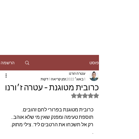
הרשמה
פוסט
עטרה ז'ורנו
1 באוג׳ 2022
זמן קריאה 1 דקות
כרובית מטוגנת - עטרה ז׳ורנו
דירוג של NaN מתוך 5 כוכבים
כרובית מטוגנת בפרורי לחם זהובים, 
תוספת טעימה ומפנק שאין מי שלא אוהב..
רק אל תשכחו את הרטבים ליד, צילי מתוק.
.