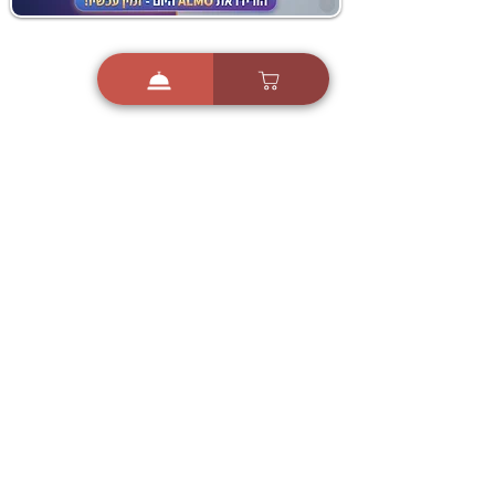
i
X
ברכות ואיחולים - אפליקציית הברכות של ישראל
ברכות ליום הולדת, ברכות
לחגים, ברכות לאירועים ועוד!
הורידו בחינם עכשיו ושלחו