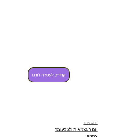
קרדיט לעטרה ז'ורנו
תוספות
יום העצמאות ולג בעומר
צמחוני