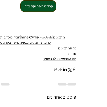
קרדיט ליפה וקס ברקו
מתכונים
FooDeals
פודילס
פרווה
חצילים
כרובית
כרובית וחצילים מטוגנים
יפה בקו וקס
כל המתכונים
פרווה
יום העצמאות ולג בעומר
פוסטים אחרונים