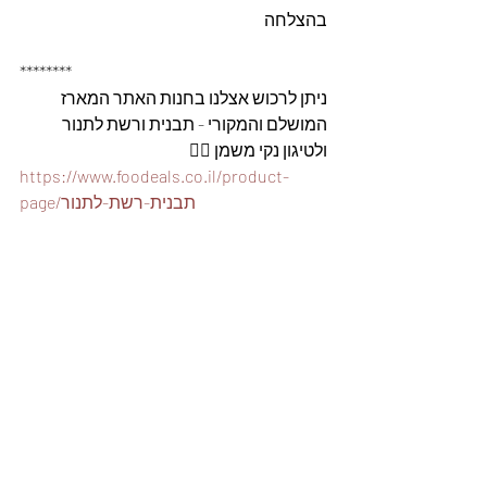
בהצלחה
********
ניתן לרכוש אצלנו בחנות האתר המארז 
המושלם והמקורי - תבנית ורשת לתנור 
ולטיגון נקי משמן 👇🏽
https://www.foodeals.co.il/product-
page/תבנית-רשת-לתנור