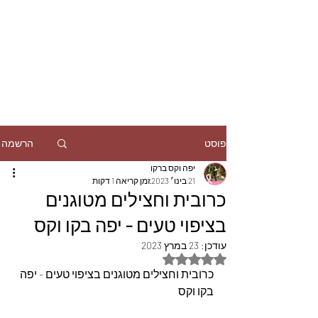
הרשמה
פוסט
יפה וקס ברקו
21 בינו׳ 2023
זמן קריאה 1 דקות
כרובית וחצילים מטוגנים
בציפוי טעים - יפה בקו וקס
עודכן:
23 במרץ 2023
דירוג של NaN מתוך 5 כוכבים
כרובית וחצילים מטוגנים בציפוי טעים - יפה 
בקו וקס