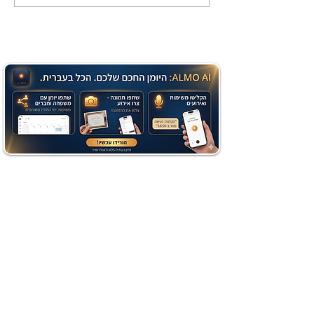
שוקולד בחושה וקלה - זיוה
כהן