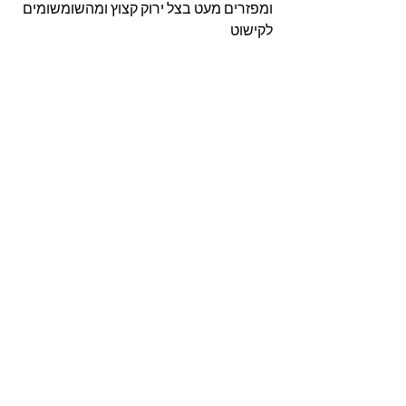
ומפזרים מעט בצל ירוק קצוץ ומהשומשומים 
לקישוט