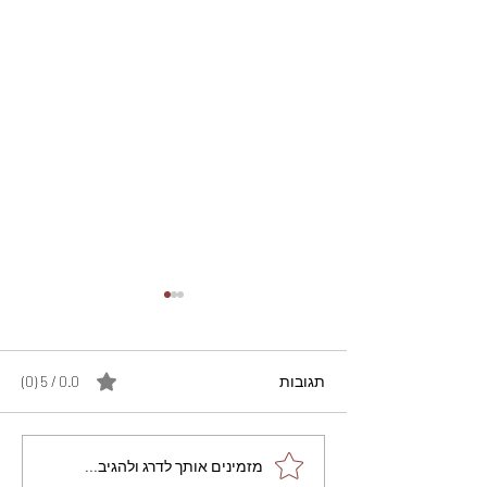
תגובות
0.0 / 5 ‏(0)
מתכון מנצח עוגת מייפל
מזמינים אותך לדרג ולהגיב...