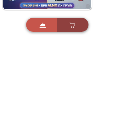
i
X
ברכות ואיחולים - אפליקציית הברכות של ישראל
ברכות ליום הולדת, ברכות
לחגים, ברכות לאירועים ועוד!