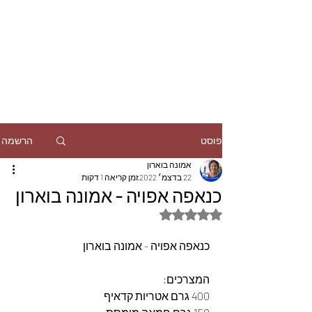
הרשמה
פוסט
אמונה בוארון
22 בדצמ׳ 2022
זמן קריאה 1 דקות
כנאפה אפויה - אמונה בוארון
דירוג של NaN מתוך 5 כוכבים
כנאפה אפויה - אמונה בוארון
המצרכים: 
400 גרם אטריות קדאיף