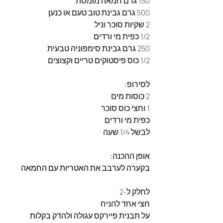
150 גרם חמאה מומסת
500 גרם גבינת טוב טעם או כנען
2 שקיות סוכר וניל
1/2 כפית מי ורדים
250 גרם גבינת סימפוניה טבעית
1/2 כוס פיסטוקים טריים וקצוצים
לסירופ: 
2 כוסות מים
1 וחצי כוס סוכר
כפית מי ורדים
לבשל 1/4 שעה
אופן ההכנה: 
בקערה לערבב את האטריות עם החמאה
לחלק ל-2
חצי אחד להניח
על תבנית פיירקס עגולה ולהדק בקלות