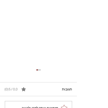
תגובות
0.0 / 5 ‏(0)
מזמינים אותך לדרג ולהגיב...