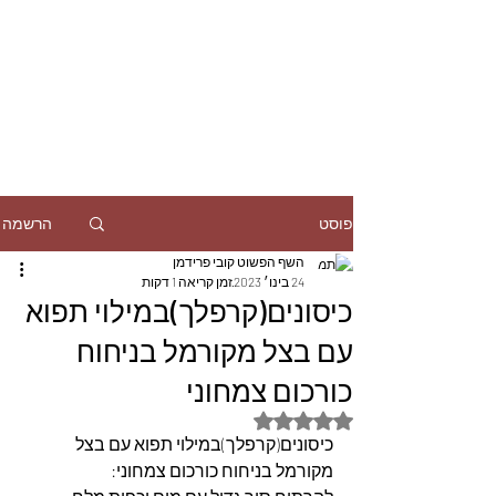
הרשמה
פוסט
השף הפשוט קובי פרידמן
24 בינו׳ 2023
זמן קריאה 1 דקות
כיסונים(קרפלך)במילוי תפוא
עם בצל מקורמל בניחוח
כורכום צמחוני
דירוג של NaN מתוך 5 כוכבים
כיסונים(קרפלך)במילוי תפוא עם בצל 
מקורמל בניחוח כורכום צמחוני: