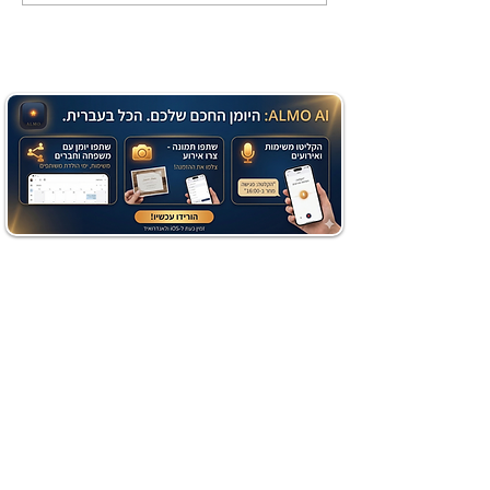
שוקולד בחושה וקלה - זיוה
כהן