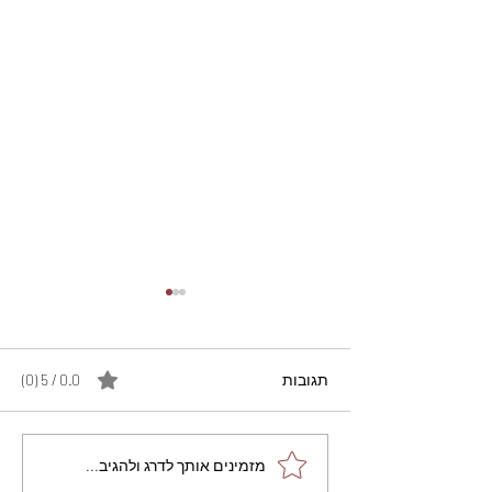
תגובות
0.0 / 5 ‏(0)
מתכון מנצח עוגת מייפל
מזמינים אותך לדרג ולהגיב...