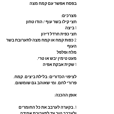
בפסח אפשר עם קמח מצה
מצרכים:
חצי קילו בשר עוף / הודו טחון
1 ביצה
חצי כפית חרדל דיז'ון
2 כפות קמח או קמח מצה לתערובת בשר 
העוף
מלח ופלפל
מעט טימין יבש או טרי.
1 שקית אבקת אפיה
לציפוי הכדורים: בלילת ביצים, קמח, 
פרורי לחם. ומי שאוהב גם שומשום.
אופן ההכנה:
1. בקערה לערבב את כל החומרים 
ולערבב טוב עד לתערובת אחידה.