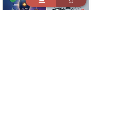
i
X
ברכות ואיחולים - אפליקציית הברכות של ישראל