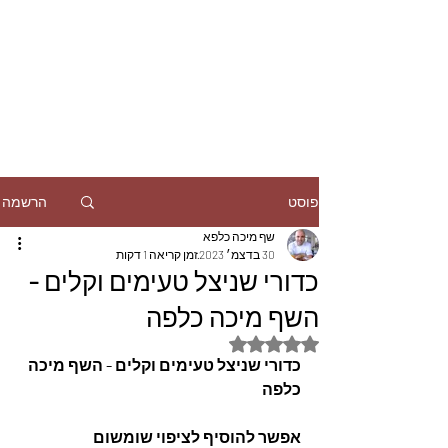
הרשמה
פוסט
שף מיכה כלפא
30 בדצמ׳ 2023
זמן קריאה 1 דקות
כדורי שניצל טעימים וקלים -
השף מיכה כלפה
דירוג של NaN מתוך 5 כוכבים
כדורי שניצל טעימים וקלים - השף מיכה 
כלפה
אפשר להוסיף לציפוי שומשום