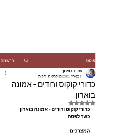
הרשמה
פוסט
אמונה בוארון
11 במרץ 2023
זמן קריאה 1 דקות
כדורי קוקוס ורודים - אמונה
בוארון
דירוג של NaN מתוך 5 כוכבים
כדורי קוקוס ורודים - אמונה בוארון
כשר לפסח
המצרכים: 