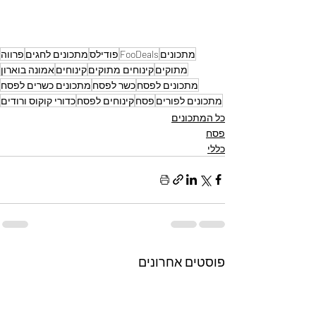
מתכונים
FooDeals
פודילס
מתכונים לחגים
פרווה
מתוקים
קינוחים מתוקים
קינוחים
אמונה בוארון
מתכונים לפסח
כשר לפסח
מתכונים כשרים לפסח
מתכונים לפורים
פסח
קינוחים לפסח
כדורי קוקוס ורודים
כל המתכונים
פסח
כללי
פוסטים אחרונים