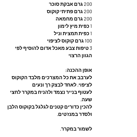
200 גרם אבקת סוכר
200 גרם פתיתי קוקוס
200 גרם מחמאה
1 כפית מיץ לימון
1 כפית תמצית וניל
100 גרם קוקוס לציפוי
3 טיפות צבע מאכל אדום להוסיף לפי 
הגוון הרצוי
אופן ההכנה: 
לערבב את כל המצרכים מלבד הקוקוס 
לציפוי, לאחד לבצק רך ונעים
לעטוף בנייר נצמד ולהניח במקרר לחצי 
שעה. 
להכין כדורים קטנים לגלגל בקוקוס הלבן 
ולסדר במנז'טים. 
לשמור במקרר. 