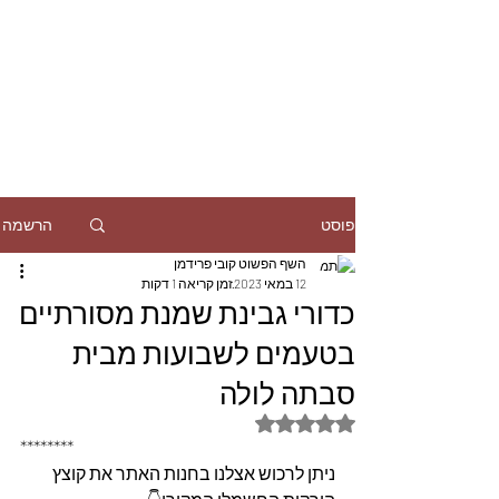
הרשמה
פוסט
השף הפשוט קובי פרידמן
12 במאי 2023
זמן קריאה 1 דקות
כדורי גבינת שמנת מסורתיים
בטעמים לשבועות מבית
סבתה לולה
דירוג של NaN מתוך 5 כוכבים
********
ניתן לרכוש אצלנו בחנות האתר את קוצץ 