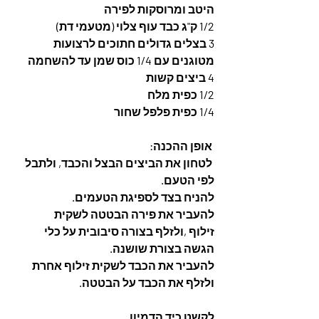
היטב ומרוסקות לפירה
1/2 ק"ג כבד עוף צלוי (מטעמי דת) 
3 בצלים גדולים חתוכים לרצועות 
מטוגנים עם 1/4 כוס שמן עד להשחמה
4 ביצים קשות
1/2 כפית מלח
1/4 כפית פלפל שחור
 אופן ההכנה: 
 לטחון את הביצים הבצל והכבד, ולתבל 
לפי הטעם. 
להניח בצד לספיגת הטעמים. 
להעביר את פירה הבטטה לשקית 
זילוף ,ולזלף בצורה סיבובית על כלי 
הגשה בצורת שושנה. 
להעביר את הכבד לשקית זילוף אחרת 
ולזלף את הכבד על הבטטה. 
לקשט כיד הדמיון. 