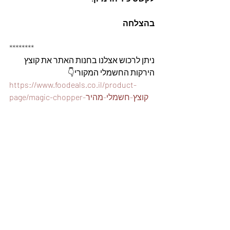
בהצלחה
********
ניתן לרכוש אצלנו בחנות האתר את קוצץ 
הירקות החשמלי המקורי👇
https://www.foodeals.co.il/product-
page/magic-chopper-קוצץ-חשמלי-מהיר