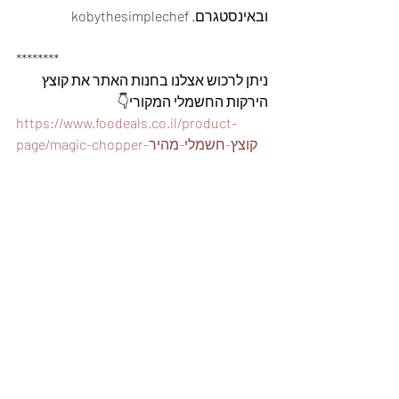
ובאינסטגרם. kobythesimplechef
********
ניתן לרכוש אצלנו בחנות האתר את קוצץ 
הירקות החשמלי המקורי👇
https://www.foodeals.co.il/product-
page/magic-chopper-קוצץ-חשמלי-מהיר