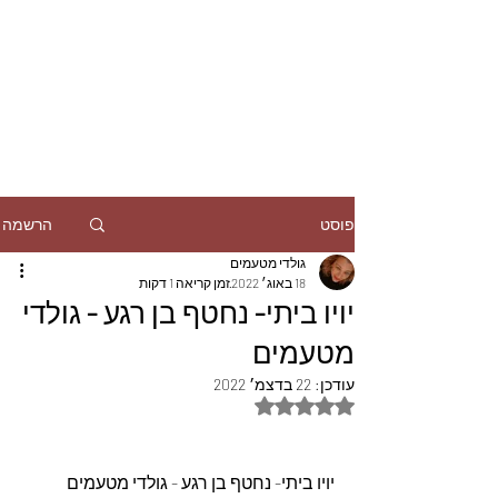
הרשמה
פוסט
גולדי מטעמים
18 באוג׳ 2022
זמן קריאה 1 דקות
יויו ביתי- נחטף בן רגע - גולדי
מטעמים
עודכן:
22 בדצמ׳ 2022
דירוג של NaN מתוך 5 כוכבים
יויו ביתי- נחטף בן רגע - גולדי מטעמים