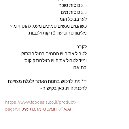
2.5 כוסות סוכר
2.5 כוסות מים
לערבב כל הזמן. 
כשהמים נעשים סמיכים מעט, להוסיף מיץ 
מלימון סחוט עוד 2 דקות ולכבות. 
לקרר! 
לטבול את היויו החמים בנוזל המתוק. 
ומיד לטבול את היויו בצלחת קוקוס. 
בתיאבון
*** ניתן לרכוש בחנות האתר גלגלת מצויינת 
להכנת היויו, כאן בקישור -
https://www.foodeals.co.il/product-
page/גלגלת-דונאטס-מתכת-איכותי