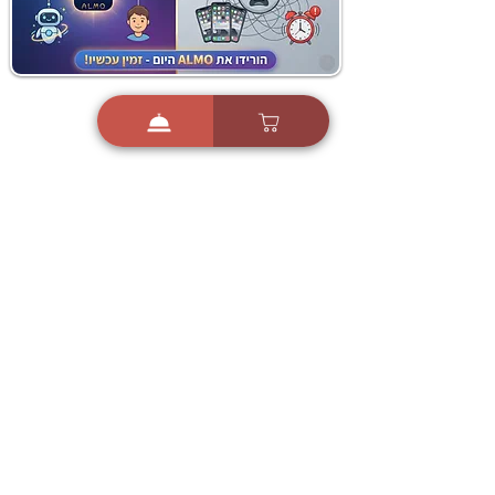
i
X
ברכות ואיחולים - אפליקציית הברכות של ישראל
ברכות ליום הולדת, ברכות