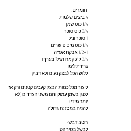
 חומרים: 
4 ביצים שלמות
1/4 כוס שמן
3/4 כוס סוכר
1 סוכר וניל
1/4 כוס מים פושרים
1/2+1 אבקת אפייה
3/4 ק"ג קמח רגיל( בערך)
גרידת לימון
ללוש הכל לבצק נעים ולא דביק. 
ליצור מכל כמות הבצק קעכים קטנים ורק אז 
לטגן בשמן עמוק וחם משני הצדדים (לא 
יותר מידי).
להניח במסננת גדולה. 
רוטב דבש-
לבשל בסיר קטן