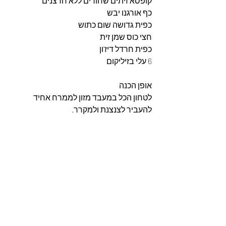
קופסא זיתים שחורים ללא חרצנים
כף אורגנו יבש
כפית גדושה שום כתוש 
חצי כוס שמן זית
כפית חרדל דיז'ון
6 עלי בזיליקום
אופן הכנה
לטחון הכל במעבד מזון לממרח אחיד 
להעביר לצנצנת ולמקרר.