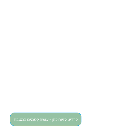
קרדיט לזיוה כהן - עושה קסמים במטבח