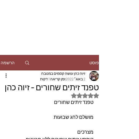
הרשמה
פוסט
זיוה כהן עושה קסמים במטבח
2 באוג׳ 2022
זמן קריאה 1 דקות
טפנד זיתים שחורים - זיוה כהן
דירוג של NaN מתוך 5 כוכבים
טפנד זיתים שחורים
מושלם לחג שבועות
מצרכים