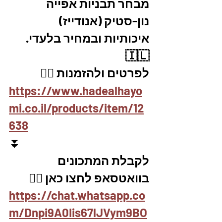
מבחר תבניות אפייה 
נון-סטיק (אנודייז)  
איכותיות ובמחיר בלעדי.  
🇮🇱
לפרטים ולהזמנות 👇🏼
https://www.hadealhayo
mi.co.il/products/item/12
638
⏬
לקבלת המתכונים 
בוואטסאפ לחצו כאן 👇🏽
https://chat.whatsapp.co
m/Dnpi9A0Iis67lJVym9BO