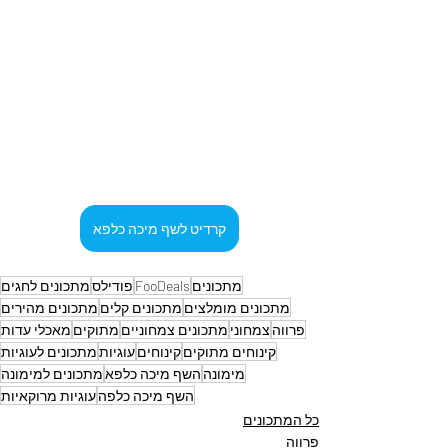
קרדיט לשף מיכה כלפא
מתכונים
FooDeals
פודילס
מתכונים לחגים
מתכונים מומלצים
מתכונים קלים
מתכונים מהירים
פרווה
צמחוני
מתכונים צמחוניים
מתוקים
מאכלי עדות
קינוחים מתוקים
קינוחים
עוגיות
מתכונים לעוגיות
מימונה
השף מיכה כלפא
מתכונים למימונה
השף מיכה כלפה
עוגיות מרוקאיות
כל המתכונים
פרווה