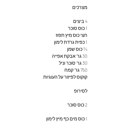
מצרכים
4 ביצים
1 כוס סוכר
חצי כוס מיץ תפוז
1 כפית גרדת לימון
¾ כוס שמן
30 גר' אבקת אפייה
30 גר' סוכר וניל
750 גר' קמח
קוקוס לפיזור על העוגיות
לסירופ
2 כוס סוכר
1 כוס מים כף מיץ לימון