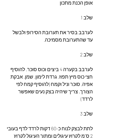
אופן הכנת מתכון
שלב 1
לערבב בסיר את תערובת הסירופ ולבשל 
עד שהתערובת מסמיכה.
שלב 2
לערבב בקערה 4 ביצים וכוס סוכר. להוסיף 
חצי כוס מיץ תפוז, גרדת לימון, שמן, אבקת 
אפיה, סוכר וניל וקמח (להוסיף קמח לפי 
הצורך, צריך שיהיה בצק נעים שאפשר 
לרדד)
שלב 3
לתת לבצק לנוח כ-60 דקות לרדד לדף בעובי 
2 ס"מ לקרוץ עיגולים ומתוך העיגול לקרוץ 