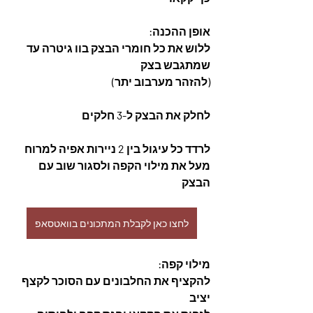
אופן ההכנה:
ללוש את כל חומרי הבצק בוו גיטרה עד 
שמתגבש בצק
(להזהר מערבוב יתר)
לחלק את הבצק ל-3 חלקים
לרדד כל עיגול בין 2 ניירות אפיה למרוח 
מעל את מילוי הקפה ולסגור שוב עם 
הבצק 
לחצו כאן לקבלת המתכונים בוואטסאפ
מילוי קפה:
להקציף את החלבונים עם הסוכר לקצף 
יציב