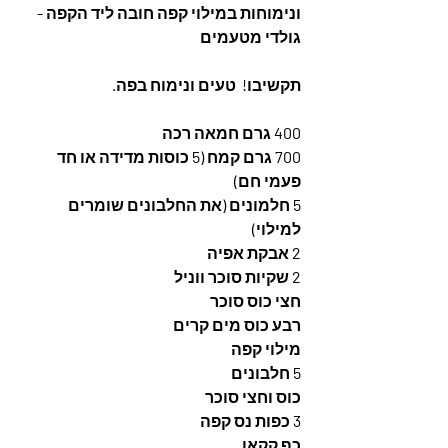
ונימוחות במילוי קפה חובה ליד הקפה - 
גולדי מטעמים
תקשיבו!  טעים ונימוח בפה.
400 גרם חמאה רכה
700 גרם קמח (5 כוסות מדידה או חד 
פעמי חם)
5 חלמונים (את החלבונים שומרים 
למילוי)
2 אבקת אפיה
2 שקיות סוכר ווניל
חצי כוס סוכר
רבע כוס מים קרים
מילוי קפה
5 חלבונים
כוס וחצי סוכר
3 כפות נס קפה
כף קקאו 