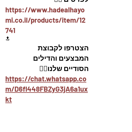
https://www.hadealhayo
mi.co.il/products/item/12
741
🔝
הצטרפו לקבוצת 
המבצעים והדילים 
הסודיים שלנו👇🏼
https://chat.whatsapp.co
m/D6fl448FBZyG3jA6a1ux
kt