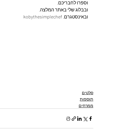
וספרו לחבריכם. 
ובבלוג שלי באתר המלצה. 
ובאינסטגרם. kobythesimplechef
סלטים
תוספות
ממרחים