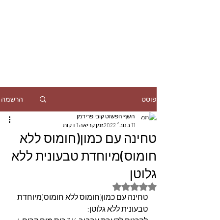
הרשמה
פוסט
השף הפשוט קובי פרידמן
11 בנוב׳ 2022
זמן קריאה 1 דקות
טחינה עם כמון(חומוס ללא
חומוס)מיוחדת טבעונית ללא
גלוטן
דירוג של NaN מתוך 5 כוכבים
טחינה עם כמון(חומוס ללא חומוס)מיוחדת 
טבעונית ללא גלוטן: