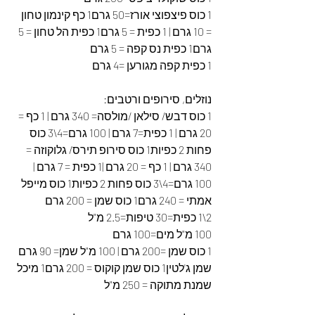
1 כוס פיצפוצי אורז=50 גרם1 כף קינמון טחון 
= 10 גרם | 1 כפית = 5 גרם1 כפית הל טחון = 5 
גרם1 כפית נס קפה = 5 גרם
1 כפית קפה מגורען =4 גרם
נוזלים, סירופים ורטבים:
1 כוס דבש/ סילאן /מולסה= 340 גרם | 1 כף = 
20 גרם | 1 כפית=7 גרם | 100 גרם=4\3 כוס 
פחות 2 כפיות1 כוס סירופ תירס/ גלוקוזה = 
340 גרם | 1 כף = 20 גרם |1 כפית = 7 גרם | 
100 גרם=4\3 כוס פחות 2 כפיות1 כוס מייפל 
אמתי = 240 גרם1 כוס שמן = 200 גרם
2\1 כפית=30 טיפות=2.5 מ"ל
100 מ"ל מים=100 גרם
1 כוס שמן =200 גרם | 100 מ"ל שמן= 90 גרם 
שמן ג'לטין1 כוס שמן קוקוס = 200 גרם1 מיכל 
שמנת מתוקה = 250 מ"ל