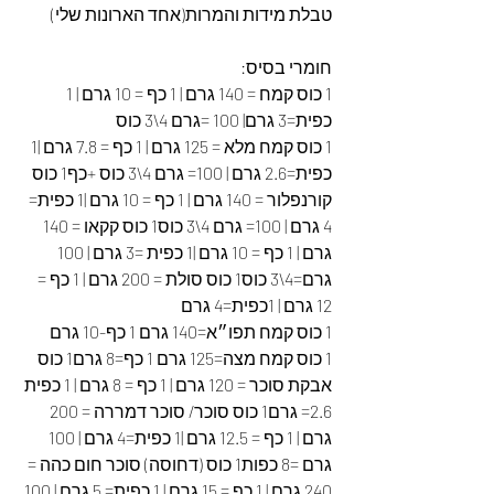
טבלת מידות והמרות(אחד הארונות שלי)
חומרי בסיס:
1 כוס קמח = 140 גרם | 1 כף = 10 גרם | 1 
כפית=3 גרם| 100 =גרם 4\3 כוס
1 כוס קמח מלא = 125 גרם | 1 כף = 7.8 גרם |1 
כפית=2.6 גרם | 100= גרם 4\3 כוס +כף1 כוס 
קורנפלור = 140 גרם | 1 כף = 10 גרם |1 כפית= 
4 גרם | 100= גרם 4\3 כוס1 כוס קקאו = 140 
גרם | 1 כף = 10 גרם |1 כפית =3 גרם | 100 
גרם=4\3 כוס1 כוס סולת = 200 גרם | 1 כף = 
12 גרם | 1כפית=4 גרם
1 כוס קמח תפו״א=140 גרם 1 כף-10 גרם
1 כוס קמח מצה=125 גרם 1 כף=8 גרם1 כוס 
אבקת סוכר = 120 גרם | 1 כף = 8 גרם | 1 כפית 
2.6= גרם1 כוס סוכר/ סוכר דמררה = 200 
גרם | 1 כף = 12.5 גרם |1 כפית=4 גרם | 100 
גרם =8 כפות1 כוס (דחוסה) סוכר חום כהה = 
240 גרם | 1 כף = 15 גרם | 1 כפית= 5 גרם | 100 