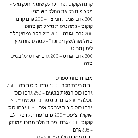
קרם הקוקוס נפרד לחלק שומני וחלק נוזלי – 
מקציפים רק את החלק השומני)
200 גרם שמנת חמוצה = 200 גרם קרם 
קוקוס + כמה טיפות מיץ לימון סחוט
200 גרם יוגורט = 200 מ"ל חלב צמחי (חלב 
סויה/אורז/שקדים וכד') + כמה טיפות מיץ 
לימון סחוט
200 גרם יוגורט = 200 גרם יוגורט על בסיס 
סויה
ממרחים ותוספות:
1 כוס ריבת חלב = 400 גרם1 כוס ריבה = 330 
גרם1 כוס חמאת בוטנים = 250 גרם1 כוס 
נוטלה = 280 גרם1 כוס טחינה גולמית = 240 
גרם1 כוס פירות יער קפואים = 125 גרם1 כוס 
שוקולד צ'יפס = 200 גרם1 פחית קרם/ חלב 
קוקוס = 400 גרם1 פחית חלב מרוכז ממותק 
= 398 גרם
1 כוס ממרח חלבה = 400 גרם