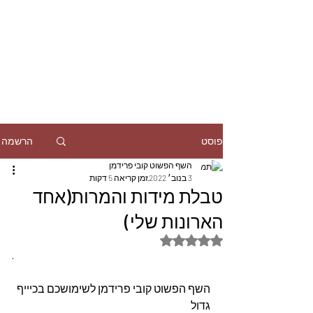
הרשמה
פוסט
השף הפשוט קובי פרידמן
3 בנוב׳ 2022
זמן קריאה 5 דקות
טבלת מידות והמרות(אחד
הארונות שלי)
דירוג של NaN מתוך 5 כוכבים
· 
השף הפשוט קובי פרידמן לשימושכם בכיייף 
גדול