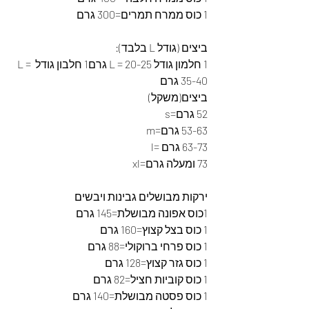
1 כוס ממרח תמרים=300 גרם
ביצים (גודל L בלבד):
1 חלמון גודל L = 20-25 גרם1 חלבון גודל L = 
35-40 גרם
ביצים(משקל)
52 גרם=s
53-63 גרם=m
63-73 גרם =l
73 ומעלה גרם=xl 
ירקות מבושלים גבינות ויבשים
1כוס אפונה מבושלת=145 גרם
1 כוס בצל קצוץ=160 גרם
1 כוס פרחי ברוקולי=88 גרם
1 כוס גזר קצוץ=128 גרם
1 כוס קוביות חציל=82 גרם
1 כוס פסטה מבושלת=140 גרם 