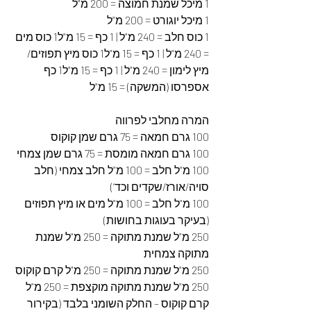
1 מיכל שמנת חמוצה = 200 מ"ל
1 מיכל יוגורט = 200 מ"ל
1 כוס חלב = 240 מ"ל | 1 כף = 15 מ"ל1 כוס מים 
= 240 מ"ל | 1 כף = 15 מ"ל1 כוס מיץ תפוזים/ 
מיץ לימון = 240 מ"ל | 1 כף = 15 מ"ל1 כף 
אספרסו (המשקה) = 15 מ"ל
המרה מחלבי לפרווה
100 גרם חמאה = 75 גרם שמן קוקוס
100 גרם חמאה מומסת = 75 גרם שמן צמחי
100 מ"ל חלב = 100 מ"ל חלב צמחי (חלב 
סויה/אורז/שקדים וכד‘)
100 מ"ל חלב = 100 מ"ל מים או מיץ תפוזים 
(בעיקר בעוגות בחושות)
250 מ"ל שמנת מתוקה = 250 מ"ל שמנת 
מתוקה צמחית
250 מ"ל שמנת מתוקה = 250 מ"ל קרם קוקוס 
250 מ"ל שמנת מתוקה מוקצפת = 250 מ"ל 
קרם קוקוס – החלק השומני בלבד (בקירור 