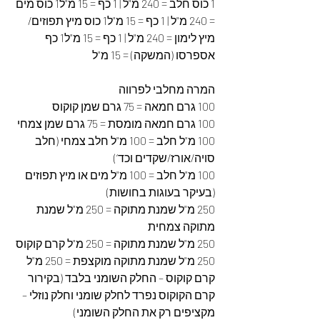
1 כוס חלב = 240 מ"ל | 1 כף = 15 מ"ל1 כוס מים 
= 240 מ"ל | 1 כף = 15 מ"ל1 כוס מיץ תפוזים/ 
מיץ לימון = 240 מ"ל | 1 כף = 15 מ"ל1 כף 
אספרסו (המשקה) = 15 מ"ל
המרה מחלבי לפרווה
100 גרם חמאה = 75 גרם שמן קוקוס
100 גרם חמאה מומסת = 75 גרם שמן צמחי
100 מ"ל חלב = 100 מ"ל חלב צמחי (חלב 
סויה/אורז/שקדים וכד‘)
100 מ"ל חלב = 100 מ"ל מים או מיץ תפוזים 
(בעיקר בעוגות בחושות)
250 מ"ל שמנת מתוקה = 250 מ"ל שמנת 
מתוקה צמחית
250 מ"ל שמנת מתוקה = 250 מ"ל קרם קוקוס 
250 מ"ל שמנת מתוקה מוקצפת = 250 מ"ל 
קרם קוקוס – החלק השומני בלבד (בקירור 
קרם הקוקוס נפרד לחלק שומני וחלק נוזלי – 
מקציפים רק את החלק השומני)