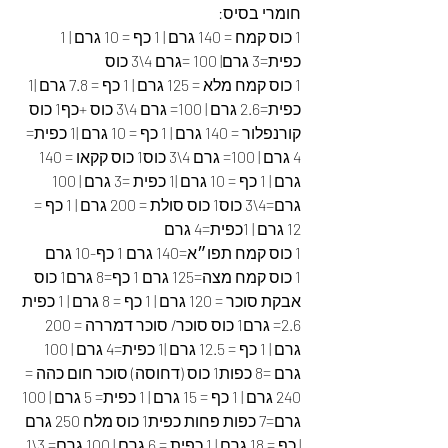
חומרי בסיס:
1 כוס קמח = 140 גרם | 1 כף = 10 גרם | 1 
כפית=3 גרם| 100 =גרם 4\3 כוס
1 כוס קמח מלא = 125 גרם | 1 כף = 7.8 גרם |1 
כפית=2.6 גרם | 100= גרם 4\3 כוס +כף1 כוס 
קורנפלור = 140 גרם | 1 כף = 10 גרם |1 כפית= 
4 גרם | 100= גרם 4\3 כוס1 כוס קקאו = 140 
גרם | 1 כף = 10 גרם |1 כפית =3 גרם | 100 
גרם=4\3 כוס1 כוס סולת = 200 גרם | 1 כף = 
12 גרם | 1כפית=4 גרם
1 כוס קמח תפו״א=140 גרם 1 כף-10 גרם
1 כוס קמח מצה=125 גרם 1 כף=8 גרם1 כוס 
אבקת סוכר = 120 גרם | 1 כף = 8 גרם | 1 כפית 
2.6= גרם1 כוס סוכר/ סוכר דמררה = 200 
גרם | 1 כף = 12.5 גרם |1 כפית=4 גרם | 100 
גרם =8 כפות1 כוס (דחוסה) סוכר חום כהה = 
240 גרם | 1 כף = 15 גרם | 1 כפית= 5 גרם | 100 
גרם=7 כפות פחות כפית1 כוס מלח 250 גרם 
| כף = 18 גרם | 1 כפית = 6 גרם | 100 גרם= 3\1 