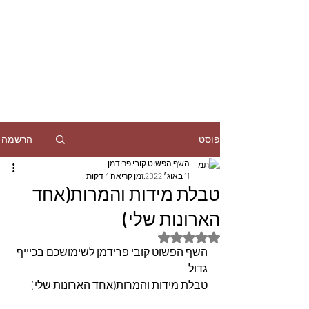
הרשמה
פוסט
השף הפשוט קובי פרידמן
11 באוג׳ 2022
זמן קריאה 4 דקות
טבלת מידות והמרות(אחד
הארונות שלי)
דירוג של NaN מתוך 5 כוכבים
השף הפשוט קובי פרידמן לשימושכם בכיייף 
גדול
טבלת מידות והמרות(אחד הארונות שלי)