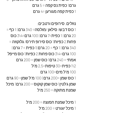
גרם1 כפית נס קפה = 5 גרם
1 כפית קפה מגורען =4 גרם
נוזלים, סירופים ורטבים:
1 כוס דבש/ סילאן /מולסה= 340 גרם | 1 כף = 
20 גרם | 1 כפית=7 גרם | 100 גרם=4\3 כוס 
פחות 2 כפיות1 כוס סירופ תירס/ גלוקוזה = 
340 גרם | 1 כף = 20 גרם |1 כפית = 7 גרם | 
100 גרם=4\3 כוס פחות 2 כפיות1 כוס מייפל 
אמתי = 240 גרם1 כוס שמן = 200 גרם
2\1 כפית=30 טיפות=2.5 מ"ל
100 מ"ל מים=100 גרם
1 כוס שמן =200 גרם | 100 מ"ל שמן= 90 גרם 
שמן ג'לטין1 כוס שמן קוקוס = 200 גרם1 מיכל 
שמנת מתוקה = 250 מ"ל
1 מיכל שמנת חמוצה = 200 מ"ל
1 מיכל יוגורט = 200 מ"ל