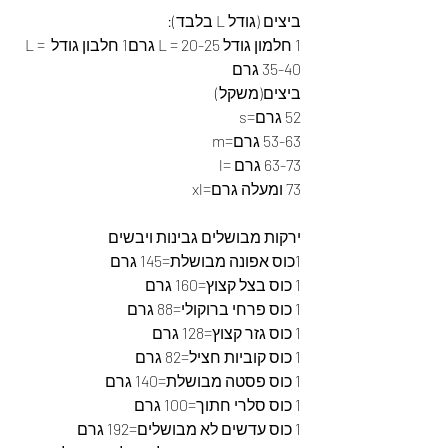
ביצים (גודל L בלבד):
1 חלמון גודל L = 20-25 גרם1 חלבון גודל L = 
35-40 גרם
ביצים(משקל)
52 גרם=s
53-63 גרם=m
63-73 גרם =l
73 ומעלה גרם=xl 
ירקות מבושלים גבינות ויבשים
1כוס אפונה מבושלת=145 גרם
1 כוס בצל קצוץ=160 גרם
1 כוס פרחי ברוקולי=88 גרם
1 כוס גזר קצוץ=128 גרם
1 כוס קוביות חציל=82 גרם
1 כוס פסטה מבושלת=140 גרם 
1 כוס סלרי חתוך=100 גרם
1 כוס עדשים לא מבושלים=192 גרם