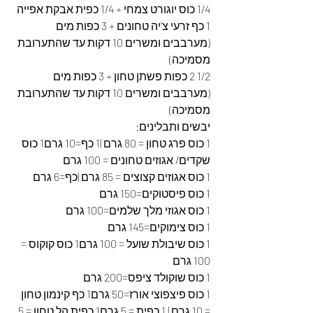
1/4 כוס יוגורט צמחי + 1/4 כפית אבקת אפייה
1 כף זרעי צ'יה טחונים + 3 כפות מים 
(מערבבים ומשרים 10 דקות עד שהתערובת 
מסמיכה)
1/2 2 כפות פשתן טחון + 3 כפות מים 
(מערבבים ומשרים 10 דקות עד שהתערובת 
מסמיכה)
יבשים ותבלינים:
1 כוס פרג טחון = 80 גרם |1 כף=10 גרם1 כוס 
שקדים/ אגוזים טחונים = 100 גרם
1 כוס אגוזים קצוצים = 85 גרם |כף=6 גרם
1 כוס פיסטוקים=150 גרם
1 כוס אגוזי מלך שלמים=100 גרם
1 כוס צימוקים=145 גרם
1 כוס שיבולת שועל = 100 גרם1 כוס קוקוס = 
100 גרם
1 כוס שוקולד ציפס=200 גרם
1 כוס פיצפוצי אורז=50 גרם1 כף קינמון טחון 
= 10 גרם | 1 כפית = 5 גרם1 כפית הל טחון = 5 