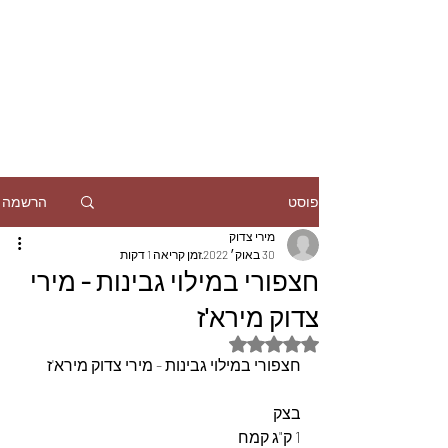
הרשמה
פוסט
מירי צדוק
30 באוק׳ 2022
זמן קריאה 1 דקות
חצפורי במילוי גבינות - מירי
צדוק מירא'ז
דירוג של NaN מתוך 5 כוכבים
חצפורי במילוי גבינות - מירי צדוק מירא'ז
בצק
1 ק"ג קמח