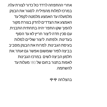
אחרי ההתפחה לרדד כול כדור לצורת עלה, 
במרכז למלות מהמיליח, לסגור את הבצק 
מלמעלה עד האמצע מלמטה לקפל עד 
האמצע את הצדדים להדק בצורת מקור
להפוך שקו התפר יהיה בתחתית התבנית. 
עם סכין חדה ליצור חריץ לא עד הסוף 
בעדינות, ולפתוח, ליצור שוליים,למלות 
בעיסת הגבינות, למרוח את הבצק מסביב 
בביצה לפזר שומשום אפשר גם זעתר,את 
חלמון הביצה לשים  במרכז הגבינות
לאפות בתנור בחום של 180 מעלות עד 
להשחמה. 
בהצלחה 🌹🌹