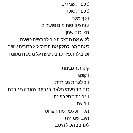
2 כפות שמרים
2 כפות סוכר
1 כף מלח
3 וחצי כוסות מים פושרים
חצי כוס שמן
ללוש את הבצק היטב להתפיח כשעה
לאחר מכן לחלק את הבצק ל 8 כדורים שווים, 
ושוב להתפיח כרבע שעה על משטח מקומח,
קערת הגבינות
1 קוטג
1 בולגרית מגורדת
כוס חד פעמי מלאה בגבינה צהובה מגורדת
1 גבינת מסקרפונה 
1 ביצה
מלח, ופלפל שחור גרוס
מעט שמן זית 
לערבב הכול היטב