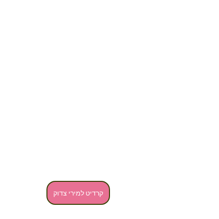
קרדיט למירי צדוק