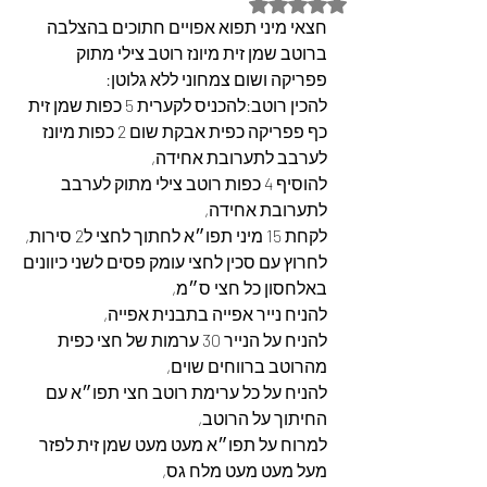
דירוג של NaN מתוך 5 כוכבים
חצאי מיני תפוא אפויים חתוכים בהצלבה 
ברוטב שמן זית מיונז רוטב צילי מתוק 
פפריקה ושום צמחוני ללא גלוטן:
להכין רוטב:להכניס לקערית 5 כפות שמן זית 
כף פפריקה כפית אבקת שום 2 כפות מיונז 
לערבב לתערובת אחידה,
להוסיף 4 כפות רוטב צילי מתוק לערבב 
לתערובת אחידה,
לקחת 15 מיני תפו״א לחתוך לחצי ל2 סירות,
לחרוץ עם סכין לחצי עומק פסים לשני כיוונים 
באלחסון כל חצי ס״מ,
להניח נייר אפייה בתבנית אפייה,
להניח על הנייר 30 ערמות של חצי כפית 
מהרוטב ברווחים שוים,
להניח על כל ערימת רוטב חצי תפו״א עם 
החיתוך על הרוטב,
למרוח על תפו״א מעט מעט שמן זית לפזר 
מעל מעט מעט מלח גס,