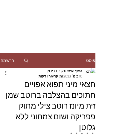
הרשמה
פוסט
השף הפשוט קובי פרידמן
10 בינו׳ 2023
זמן קריאה 1 דקות
חצאי מיני תפוא אפויים
חתוכים בהצלבה ברוטב שמן
זית מיונז רוטב צילי מתוק
פפריקה ושום צמחוני ללא
גלוטן