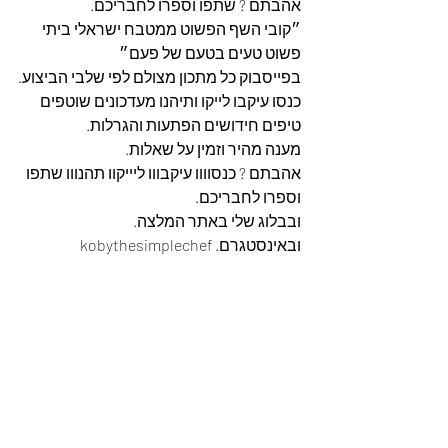
אהבתם ? שתפו וספרו לחבריכם.
״קובי השף הפשוט ממטבח ישראלי ביתי 
פשוט טעים בטעם של פעם״
בפייסבוק כל מתכון מצולם לפי שלבי הביצוע.
כנסו עיקבו לייקו ותיהנו מעדכונים שוטפים 
טיפים חידושים הפתעות והגרלות.
מענה מהיר וזמין על שאלות.
אהבתם ? כנסוווו עיקבווו ליייקוו תהנווו שתפו 
וספרו לחבריכם. 
ובבלוג שלי באתר המלצה. 
ובאינסטגרם. kobythesimplechef