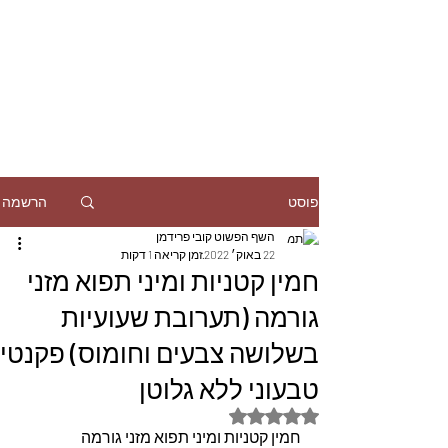
הרשמה
פוסט
השף הפשוט קובי פרידמן
22 באוק׳ 2022
זמן קריאה 1 דקות
חמין קטניות ומיני תפוא מזני
גורמה (תערובת שעועיות
בשלושה צבעים וחומוס) פקנטי
טבעוני ללא גלוטן
דירוג של NaN מתוך 5 כוכבים
חמין קטניות ומיני תפוא מזני גורמה 