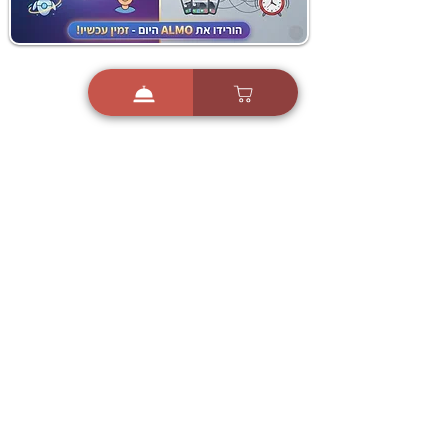
i
X
ברכות ואיחולים - אפליקציית הברכות של ישראל
ברכות ליום הולדת, ברכות
לחגים, ברכות לאירועים ועוד!