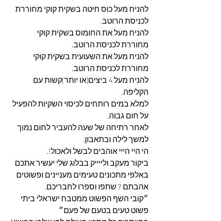
להניח מעל כוס חיטה בשקית קוקי מחוררת 
לכניסת הרוטב,
להניח מעל את החומוס בשקית קוקי 
מחוררת לכניסת הרוטב,
להניח מעל את השעועית בשקית קוקי 
מחוררת לכניסת הרוטב,
להניח מעל 4 ביצים(או יותר)קשות עם 
הקליפה,
למלא במים רותחים לכיסוי השקיות להפעיל 
על חום גבוה,
לאחר רתיחה של שעה להעביר לחום נמוך 
למשך לילה ובתאבון.
הי היי הייי אוהבים לבשל ולאכול!.
ביקור מעקב ולייייק בבלוג שלי יעשיר אתכם 
באלפי מתכונים טעימים מעניינים ופשוטים 
אהבתם ? שתפו וספרו לחבריכם.
״קובי השף הפשוט ממטבח ישראלי ביתי 
פשוט טעים בטעם של פעם״