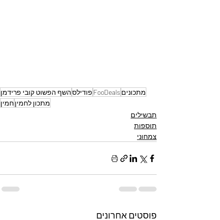
מתכונים
FooDeals
פודילס
השף הפשוט קובי פרידמן
מתכון לחמין
חמין
תבשילים
תוספות
צמחוני
פוסטים אחרונים